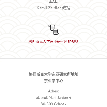
主任:
Kamil Zeidler 教授
格但斯克大学东亚研究所的规则
خرید vpn
کانفیگ سرور
格但斯克大学东亚研究所地址
东亚学中心
Adres:
ul. prof. Marii Janion 4
80-309 Gdańsk