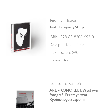
Terumichi Tsuda
Teatr Terayamy Shūji
ISBN: 978-83-8206-692-0
Data publikacji: 2025
Liczba stron: 290
Format: A5
red. Joanna Kamień
ARE – KOMOREBI. Wystawa
fotografii Przemysława
Rybińskiego z Japonii