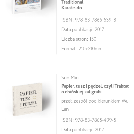
Traditional
Karate-do
ISBN: 978-83-7865-539-8
Data publikacji: 2017
Liczba stron: 150
Format: 210x210mm
Sun Min
Papier, tusz i pędzel, czyli Traktat
o chińskiej kaligrafii
przeł. zespół pod kierunkiem Wu
Lan
ISBN: 978-83-7865-499-5
Data publikacji: 2017