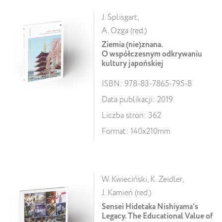
J. Splisgart,
A. Ozga (red.)
Ziemia (nie)znana.
O współczesnym odkrywaniu
kultury japońskiej
ISBN: 978-83-7865-795-8
Data publikacji: 2019
Liczba stron: 362
Format: 140x210mm
W. Kwieciński, K. Zeidler,
J. Kamień (red.)
Sensei Hidetaka Nishiyama’s
Legacy. The Educational Value of