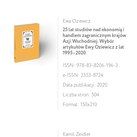
Ewa Oziewcz
25 lat studiów nad ekonomią i
handlem zagranicznym krajów
Azji Wschodniej. Wybór
artykułów Ewy Oziewicz z lat
1995–2020
ISSN: 978-83-8206-196-3
e-ISSN: 2353-8724
Data publikacji: 2020
Liczba stron: 504
Format: 150x210
Kamil Zeidler