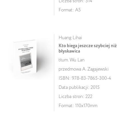
Liczba stron: 314
Format: A5
Huang Lihai
Kto biega jeszcze szybciej niż
błyskawica
tłum. Wu Lan
przedmowa A. Zagajewski
ISBN: 978-83-7865-300-4
Data publikacji: 2015
Liczba stron: 222
Format: 110x170mm