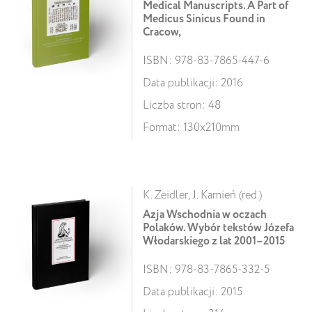
Medical Manuscripts. A Part of
Medicus Sinicus Found in
Cracow,
ISBN: 978-83-7865-447-6
Data publikacji: 2016
Liczba stron: 48
Format: 130x210mm
K. Zeidler, J. Kamień (red.)
Azja Wschodnia w oczach
Polaków. Wybór tekstów Józefa
Włodarskiego z lat 2001–2015
ISBN: 978-83-7865-332-5
Data publikacji: 2015