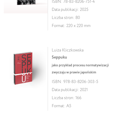
ISBN: 78-83-8206-751-4
Data publikacji: 2025
Liczba stron: 80
Format: 220 x 220 mm
Luiza Kliczkowska
Seppuku
jako przykład procesu normatywizacji
zwyczaju w prawie japońskim
ISBN: 978-83-8206-303-5
Data publikacji: 2021
Liczba stron: 166
Format: A5