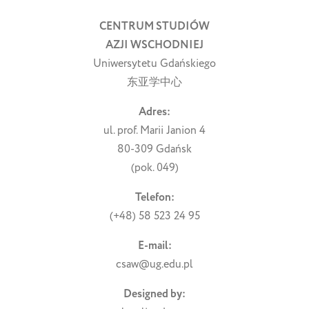
CENTRUM STUDIÓW
AZJI WSCHODNIEJ
Uniwersytetu Gdańskiego
东亚学中心
Adres:
ul. prof. Marii Janion 4
80-309 Gdańsk
(pok. 049)
Telefon:
(+48) 58 523 24 95
E-mail:
csaw@ug.edu.pl
Designed by: