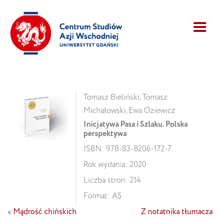
Tomasz Bieliński, Tomasz
Michałowski, Ewa Oziewicz
Inicjatywa Pasa i Szlaku. Polska
perspektywa
ISBN: 978-83-8206-172-7
Rok wydania: 2020
Liczba stron: 214
Format: A5
«
Mądrość chińskich
Z notatnika tłumacza