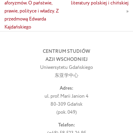
aforyzmów. O państwie,
literatury polskiej i chińskiej
prawie, polityce i władzy. Z
»
przedmową Edwarda
Kajdańskiego
CENTRUM STUDIÓW
AZJI WSCHODNIEJ
Uniwersytetu Gdańskiego
东亚学中心
Adres:
ul. prof. Marii Janion 4
80-309 Gdańsk
(pok. 049)
Telefon: