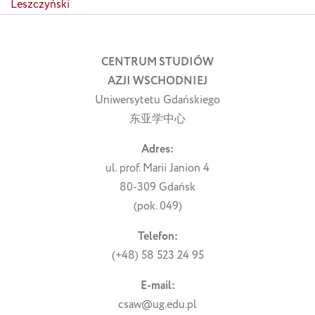
Leszczyński
CENTRUM STUDIÓW
AZJI WSCHODNIEJ
Uniwersytetu Gdańskiego
东亚学中心
Adres:
ul. prof. Marii Janion 4
80-309 Gdańsk
(pok. 049)
Telefon:
(+48) 58 523 24 95
E-mail:
csaw@ug.edu.pl