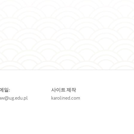
메일:
사이트 제작
aw@ug.edu.pl
karolined.com