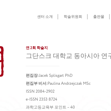
센터 소개
학술위원회
출판물
연 2회 학술지
그단스크 대학교 동아시아 연
편집장:
Jacek Splisgart PhD
편집부 비서:
Paulina Andrzejczak MSc
ISSN 2084-2902
e-ISSN 2353 8724
과학고등교육부 포인트 – 40