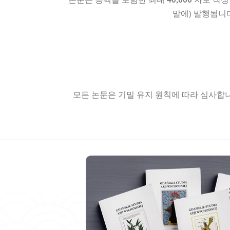
논문은 공백을 포함한 최대
40,000
자로 작성
말에) 발행됩니다
모든 논문은 기밀 유지 원칙에 따라 심사합니