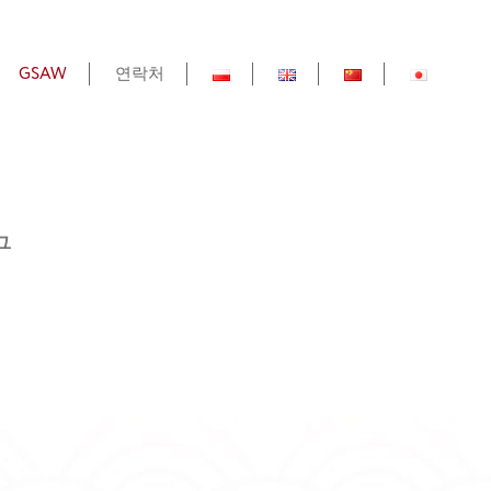
GSAW
연락처
구