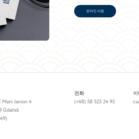
온라인 서점
전화
이
f. Marii Janion 4
(+48) 58 523 24 95
cs
9 Gdańsk
049)