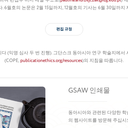
하여 편집부 비서 메일 주소로(
paulina.andrzejczak@ug.edu.pl
) 
. 6월호의 논문은 2월 15일까지, 12월호의 기사는 6월 30일까지
편집 규정
다 (익명 심사 두 번 진행). 그단스크 동아시아 연구 학술지에서
(COPE,
publicationethics.org/resources
)의 지침을 따릅니다.
GSAW 인쇄물
동아시아와 관련된 다양한 학
의 웹사이트를 방문해 주십시